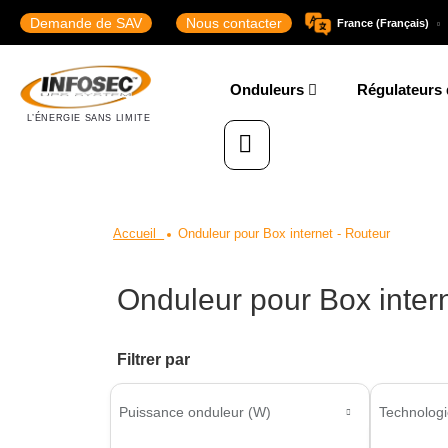
Demande de SAV
Nous contacter
France (Français)
Onduleurs
Régulateurs 
Accueil
Onduleur pour Box internet - Routeur
Onduleur pour Box inter
Filtrer par
Puissance onduleur (W)
Technologi