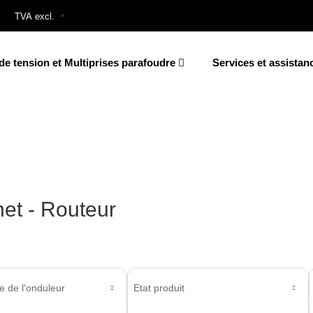
de tension et Multiprises parafoudre
Services et assistan
net - Routeur
e de l'onduleur
Etat produit