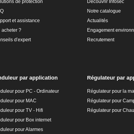
lutions de protection
Découvrir Infosec
AQ
Notre catalogue
pport et assistance
Actualités
 acheter ?
Engagement environn
nseils d'expert
Recrutement
duleur par application
Régulateur par app
duleur pour PC - Ordinateur
Régulateur pour la m
duleur pour MAC
Régulateur pour Cam
duleur pour TV - Hifi
Régulateur pour Chau
duleur pour Box internet
duleur pour Alarmes