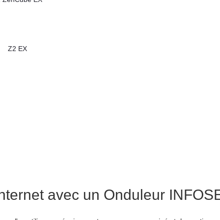
Z2 EX
 internet avec un Onduleur IN