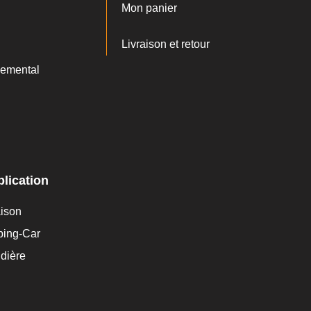
Mon panier
Livraison et retour
emental
lication
aison
ping-Car
dière