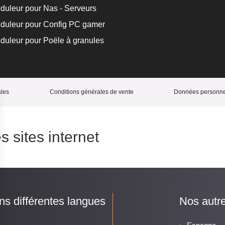
duleur pour Nas - Serveurs
duleur pour Config PC gamer
duleur pour Poële à granules
ales
Conditions générales de vente
Données personnel
s sites internet
ans différentes langues
Nos autr