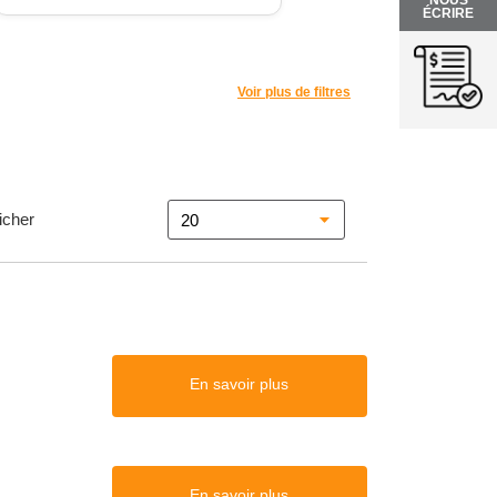
NOUS
ÉCRIRE
Voir plus de filtres
icher
En savoir plus
En savoir plus