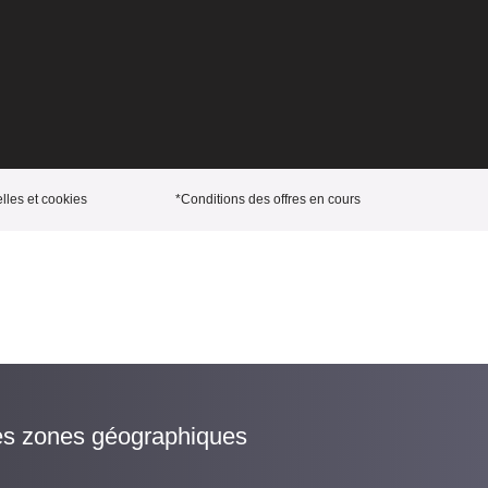
les et cookies
*Conditions des offres en cours
es zones géographiques