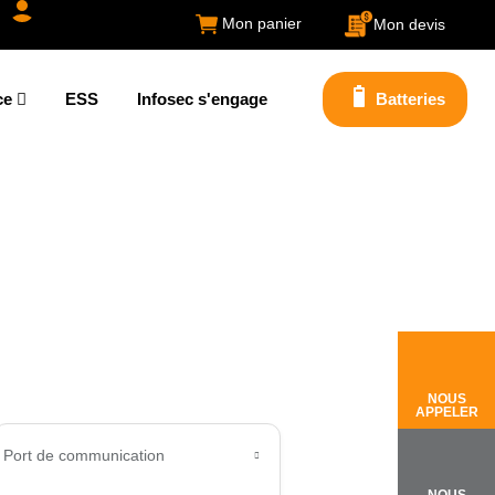
Mon panier
Mon devis
ce
ESS
Infosec s'engage
Batteries
NOUS
APPELER
Port de communication