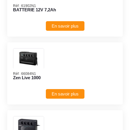
Réf :
61902N1
BATTERIE 12V 7,2Ah
En savoir plus
Réf :
66084N1
Zen Live 1000
En savoir plus