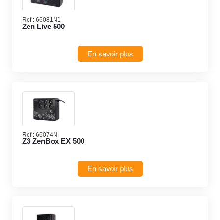
Réf :
66081N1
Zen Live 500
En savoir plus
Réf :
66074N
Z3 ZenBox EX 500
En savoir plus