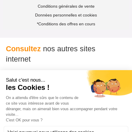
Conditions générales de vente
Données personnelles et cookies
*Conditions des offres en cours
Consultez
nos autres sites
internet
Visitez notre site français dans
différentes langues :
Français
Anglais
Nos autres zones géographiques