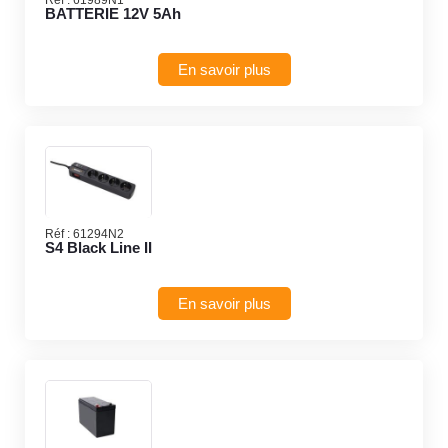
BATTERIE 12V 5Ah
En savoir plus
Réf :
61294N2
S4 Black Line II
En savoir plus