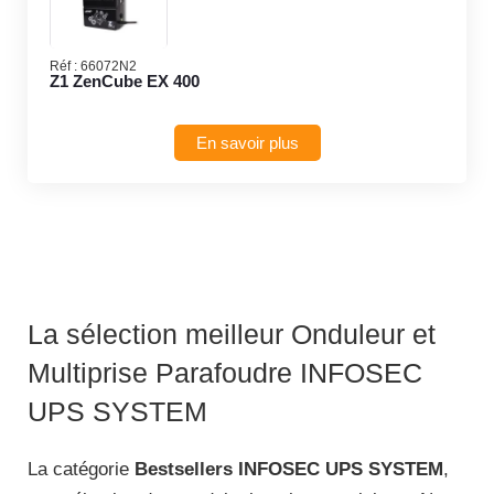
Réf :
66072N2
Z1 ZenCube EX 400
En savoir plus
La sélection meilleur Onduleur et
Multiprise Parafoudre INFOSEC
UPS SYSTEM
La catégorie
Bestsellers INFOSEC UPS SYSTEM
,