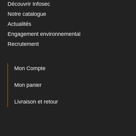
Découvrir Infosec
Notre catalogue
Actualités
Equipe
Engagement environnemental
commerc
02 40 76
Recrutement
Mon Compte
Mon panier
Livraison et retour