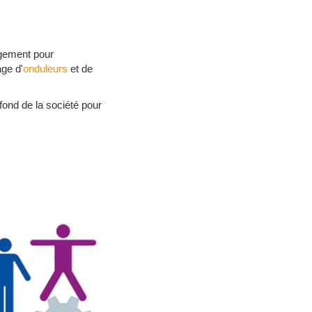
gement pour
age d'
onduleurs
et de
ond de la société pour