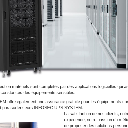
tion matériels sont complétés par des applications logicielles qui a
circonstances des équipements sensibles.
ffre également une assurance gratuite pour les équipements con
t parasurtenseurs INFOSEC UPS SYSTEM.
La satisfaction de nos clients, notr
expérience, notre passion du métier
de proposer des solutions personn