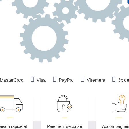
MasterCard
Visa
PayPal
Virement
3x d
aison rapide et
Paiement sécurisé
Accompagne