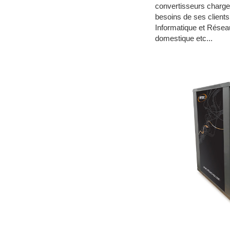
convertisseurs charg
besoins de ses client
Informatique et Réseau
domestique etc...