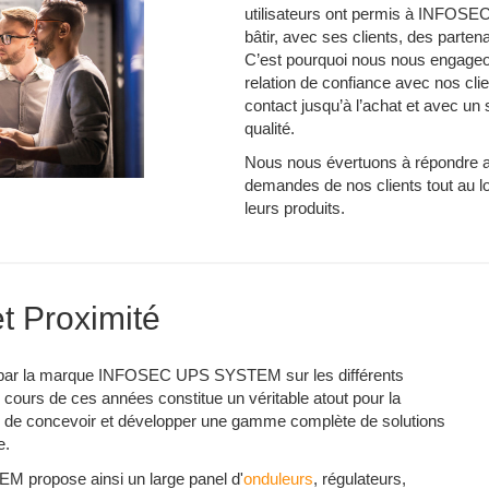
utilisateurs ont permis à INFOS
bâtir, avec ses clients, des partenar
C’est pourquoi nous nous engageon
relation de confiance avec nos clie
contact jusqu’à l’achat et avec un
qualité.
Nous nous évertuons à répondre 
demandes de nos clients tout au l
leurs produits.
et Proximité
 par la marque INFOSEC UPS SYSTEM sur les différents
ours de ces années constitue un véritable atout pour la
mis de concevoir et développer une gamme complète de solutions
e.
propose ainsi un large panel d'
onduleurs
, régulateurs,