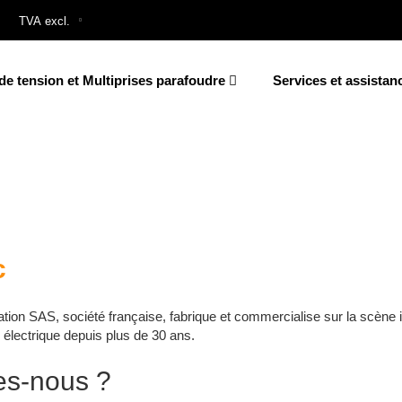
de tension et Multiprises parafoudre
Services et assistan
c
 SAS, société française, fabrique et commercialise sur la scène i
n électrique depuis plus de 30 ans.
s-nous ?