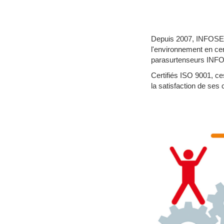
Depuis 2007, INFOSEC
l'environnement en cer
parasurtenseurs IN
Certifiés ISO 9001, c
la satisfaction de ses 