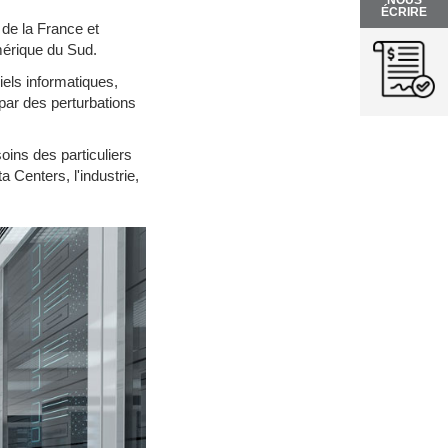
NOUS
ÉCRIRE
de la France et
mérique du Sud.
ls informatiques,
par des perturbations
ns des particuliers
 Centers, l'industrie,