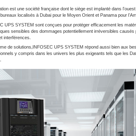
 est une société française dont le siège est implanté dans l'ouest 
bureaux localisés à Dubai pour le Moyen Orient et Panama pour l'A
C UPS SYSTEM sont conçues pour protéger efficacement les matérie
niques sensibles des dommages potentiellement irréversibles causés 
t interférences.
me de solutions,INFOSEC UPS SYSTEM répond aussi bien aux besoi
onnels y compris dans les univers les plus exigeants tels que les Data
.