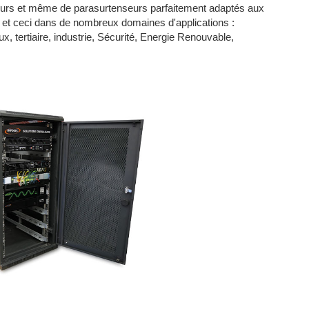
eurs et même de parasurtenseurs parfaitement adaptés aux
s et ceci dans de nombreux domaines d'applications :
x, tertiaire, industrie, Sécurité, Energie Renouvable,