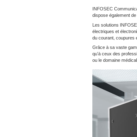
INFOSEC Communication
dispose également de 
Les solutions INFOSE
électriques et électro
du courant, coupures e
Grâce à sa vaste gam
qu'à ceux des professi
ou le domaine médical