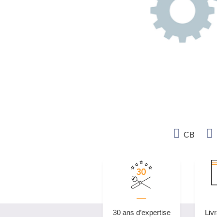
CB
30 ans d’expertise
Livr