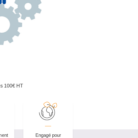
ès 100€ HT
ment
Engagé pour