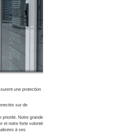
ssurent une protection
nectés sur de
e priorité. Notre grande
 et notre forte volonté
alisées à ses