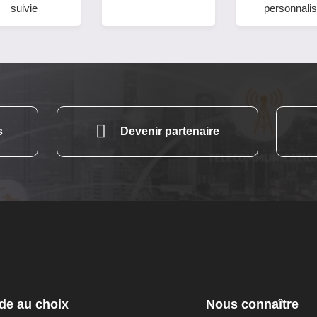
suivie
personnali
s
Devenir partenaire
de au choix
Nous connaître