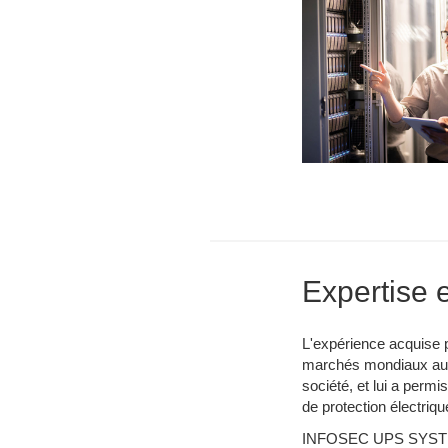
Expertise 
L'expérience acquise
marchés mondiaux au c
société, et lui a per
de protection électriqu
INFOSEC UPS SYSTEM 