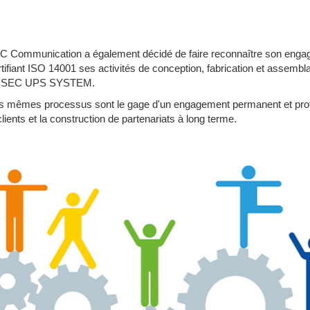
 Communication a également décidé de faire reconnaître son enga
tifiant ISO 14001 ses activités de conception, fabrication et assembl
FOSEC UPS SYSTEM.
es mêmes processus sont le gage d'un engagement permanent et prof
clients et la construction de partenariats à long terme.