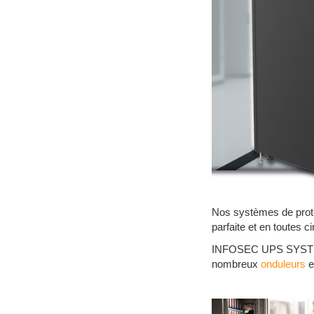
Nos systèmes de protec
parfaite et en toutes 
INFOSEC UPS SYSTEM o
nombreux
onduleurs
e