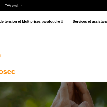
de tension et Multiprises parafoudre
Services et assistan
l
fosec