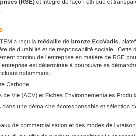
eprises (RSE)
et intègre de façon éthique et transpar
l.
s
TEM a reçu la
médaille de bronze EcoVadis
, plate
e de durabilité et de responsabilité sociale. Cette 
ement continu de l’entreprise en matière de RSE pou
entreprise est déterminée à poursuivre sa démarche
ncluant notamment :
nte Carbone
s de Vie (ACV) et Fiches Environnementales Produit
es dans une démarche écoresponsable et sélection d
eaux de commercialisation et des modes de livraison