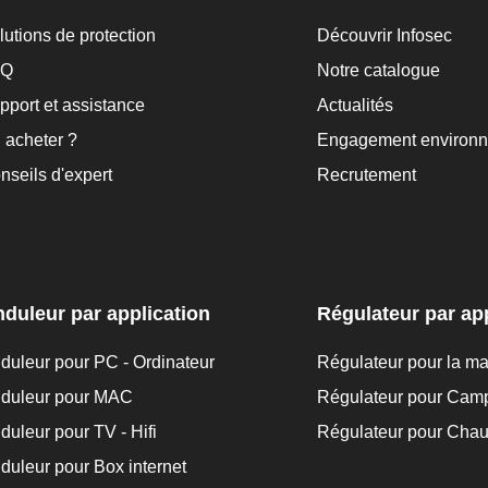
lutions de protection
Découvrir Infosec
AQ
Notre catalogue
pport et assistance
Actualités
 acheter ?
Engagement environn
nseils d'expert
Recrutement
duleur par application
Régulateur par app
duleur pour PC - Ordinateur
Régulateur pour la m
duleur pour MAC
Régulateur pour Cam
duleur pour TV - Hifi
Régulateur pour Chau
duleur pour Box internet