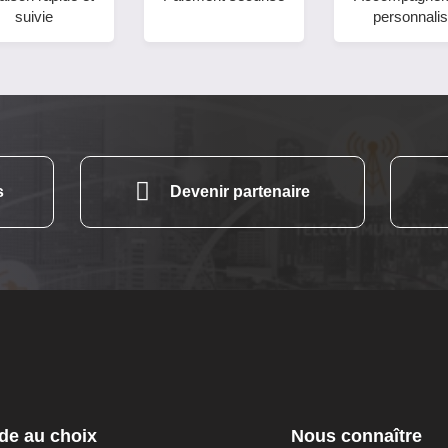
suivie
personnali
s
Devenir partenaire
de au choix
Nous connaître