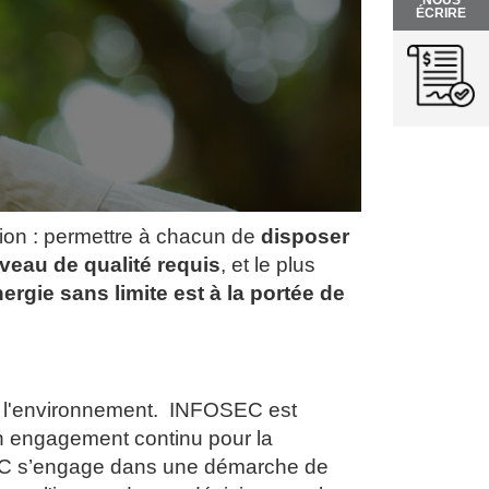
NOUS
ÉCRIRE
on : permettre à chacun de
disposer
iveau de qualité requis
, et le plus
nergie sans limite est à la portée de
de l'environnement. INFOSEC est
n engagement continu pour la
OSEC s’engage dans une démarche de