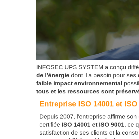
INFOSEC UPS SYSTEM a conçu différe
de l’énergie
dont il a besoin pour ses
faible impact environnemental
possi
tous et les ressources sont préser
Entreprise ISO 14001 et ISO
Depuis 2007, l'entreprise affirme so
certifiée
ISO 14001 et ISO 9001
, ce 
satisfaction de ses clients et la co