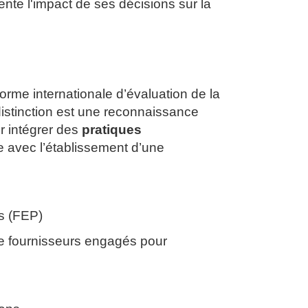
ente l'impact de ses décisions sur la
forme internationale d’évaluation de la
distinction est une reconnaissance
r intégrer des
pratiques
 avec l’établissement d’une
s (FEP)
e fournisseurs engagés pour