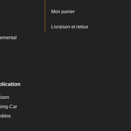
Mon panier
Livraison et retour
emental
lication
aison
ping-Car
dière