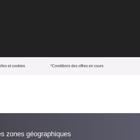
les et cookies
*Conditions des offres en cours
es zones géographiques