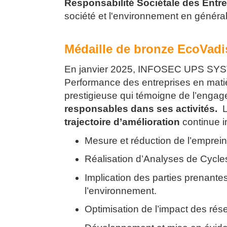
Responsabilité Sociétale des Entr
société et l'environnement en généra
Médaille de bronze EcoVadi
En janvier 2025, INFOSEC UPS SYS
Performance des entreprises en matièr
prestigieuse qui témoigne de l’engag
responsables dans ses activités.
L’
trajectoire d’amélioration
continue i
Mesure et réduction de l’emprei
Réalisation d’Analyses de Cycle
Implication des parties prenant
l’environnement.
Optimisation de l’impact des rés