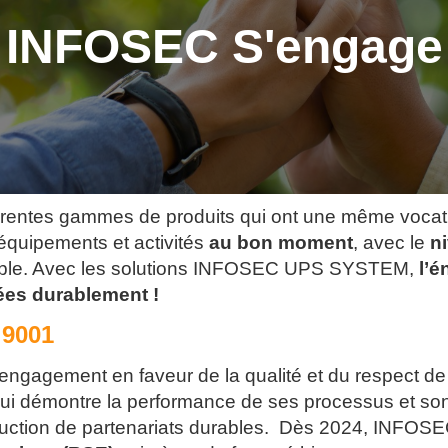
INFOSEC S'engage
ntes gammes de produits qui ont une même vocati
 équipements et activités
au bon moment
, avec le
n
ble. Avec les solutions INFOSEC UPS SYSTEM,
l’é
vées durablement !
 9001
n engagement en faveur de la qualité et du respect 
qui démontre la performance de ses processus et so
nstruction de partenariats durables. Dès 2024, INF