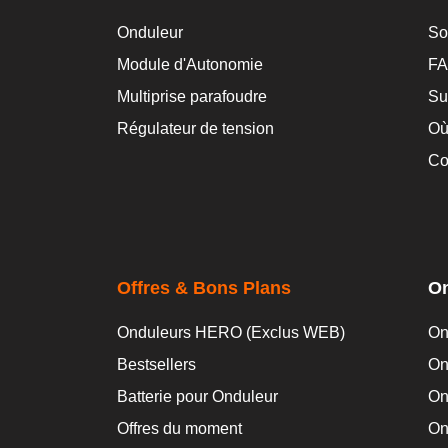
Onduleur
So
Module d'Autonomie
F
Multiprise parafoudre
Su
Régulateur de tension
Où
Co
Offres & Bons Plans
On
Onduleurs HERO (Exclus WEB)
On
Bestsellers
On
Batterie pour Onduleur
On
Offres du moment
On