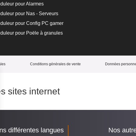
duleur pour Alarmes
duleur pour Nas - Serveurs
duleur pour Config PC gamer
duleur pour Poële à granules
ales
Conditions générales de vente
Données personnel
s sites internet
ans différentes langues
Nos autr